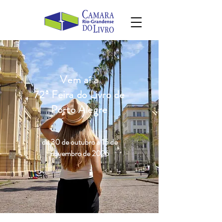
Vem aí a
72ª Feira do Livro de
Porto Alegre
de 30 de outubro a 15 de
novembro de 2026