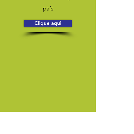
país
Clique aqui