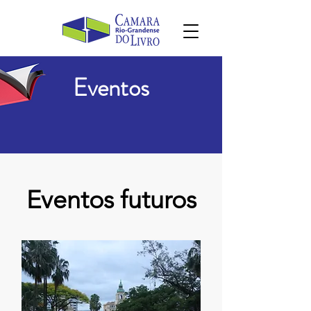
Eventos
Eventos futuros