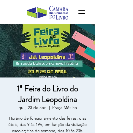
1ª Feira do Livro do
Jardim Leopoldina
qui., 23 de abr.
  |  
Praça México
Horário de funcionamento das feiras: dias
úteis, das 9 às 19h, em função da visitação
escolar; fins de semana, das 10 às 20h.