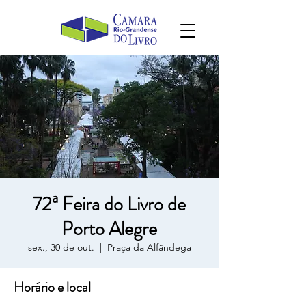
72ª Feira do Livro de
Porto Alegre
sex., 30 de out.
  |  
Praça da Alfândega
Horário e local