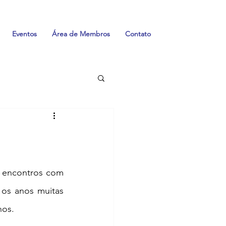
Eventos
Área de Membros
Contato
 encontros com 
 os anos muitas 
nos.