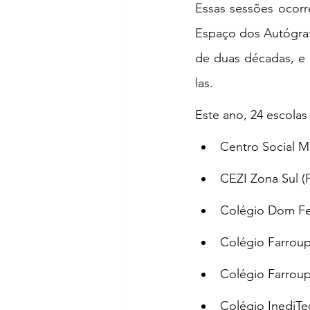
Essas sessões ocorr
Espaço dos Autógrafo
de duas décadas, e 
las.
Este ano, 24 escolas
Centro Social Ma
CEZI Zona Sul (
Colégio Dom Fel
Colégio Farroupi
Colégio Farroupi
Colégio InediTe