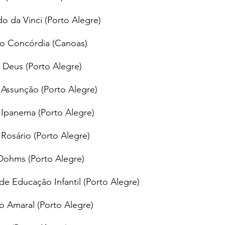
o da Vinci (Porto Alegre)
no Concórdia (Canoas)
Deus (Porto Alegre)
 Assunção (Porto Alegre)
 Ipanema (Porto Alegre)
 Rosário (Porto Alegre)
Dohms (Porto Alegre)
de Educação Infantil (Porto Alegre)
o Amaral (Porto Alegre)