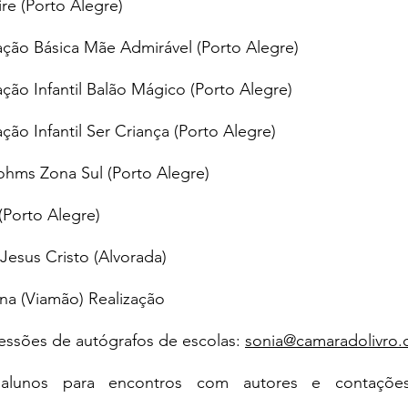
re (Porto Alegre)
ção Básica Mãe Admirável (Porto Alegre)
ção Infantil Balão Mágico (Porto Alegre)
ão Infantil Ser Criança (Porto Alegre)
ohms Zona Sul (Porto Alegre)
 (Porto Alegre)
Jesus Cristo (Alvorada)
na (Viamão) Realização
essões de autógrafos de escolas: 
sonia@camaradolivro.