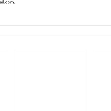
ail.com
.