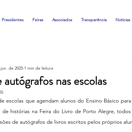
Presidentes
Feiras
Associados
Transparência
Notícias
 jun. de 2025
1 min de leitura
 autógrafos nas escolas
25
de escolas que agendam alunos do Ensino Básico para
 de histórias na Feira do Livro de Porto Alegre, todos
es de autógrafos de livros escritos pelos próprios alu