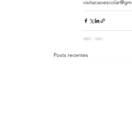
visitacaoescolar@gm
Posts recentes