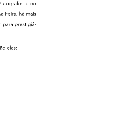
utógrafos e no 
 Feira, há mais 
para prestigiá-
ão elas: