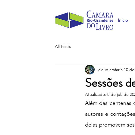
Início
All Posts
claudiarsfaria
10 de
Sessões de
Atualizado:
8 de jul. de 20
Além das centenas 
autores e contações
delas promovem sessõ