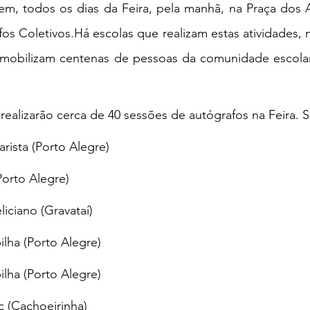
em, todos os dias da Feira, pela manhã, na Praça dos A
s Coletivos.Há escolas que realizam estas atividades, na
mobilizam centenas de pessoas da comunidade escolar 
 realizarão cerca de 40 sessões de autógrafos na Feira. S
rista (Porto Alegre)
Porto Alegre)
iciano (Gravataí)
lha (Porto Alegre)
lha (Porto Alegre)
c (Cachoeirinha)