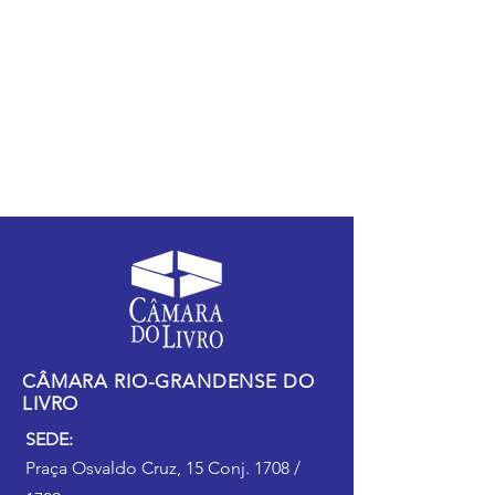
CÂMARA RIO-GRANDENSE DO
LIVRO
SEDE:
Praça Osvaldo Cruz, 15 Conj. 1708 /